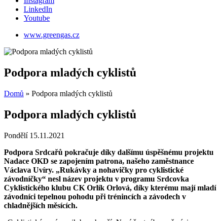
Instagram
LinkedIn
Youtube
www.greengas.cz
Podpora mladých cyklistů
Domů
»
Podpora mladých cyklistů
Podpora mladých cyklistů
Pondělí 15.11.2021
Podpora Srdcařů pokračuje díky dalšímu úspěšnému projektu
Nadace OKD se zapojením patrona, našeho zaměstnance
Václava Uvíry. „Rukávky a nohavičky pro cyklistické
závodníčky“ nesl název projektu v programu Srdcovka
Cyklistického klubu CK Orlík Orlová, díky kterému mají mladí
závodníci tepelnou pohodu při trénincích a závodech v
chladnějších měsících.