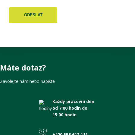
Máte dotaz?
Zavolejte nám nebo napište
Každý pracovní den
od 7:00 hodin do
15:00 hodin
+420 558 612 111