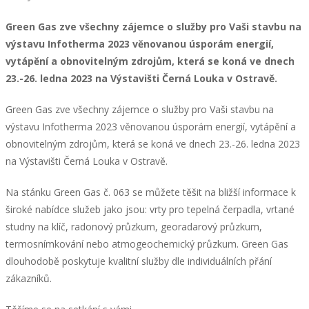
Green Gas zve všechny zájemce o služby pro Vaši stavbu na
výstavu Infotherma 2023 věnovanou úsporám energií,
vytápění a obnovitelným zdrojům, která se koná ve dnech
www.greengas.cz
23.-26. ledna 2023 na Výstavišti Černá Louka v Ostravě.
Green Gas zve všechny zájemce o služby pro Vaši stavbu na
výstavu Infotherma 2023 věnovanou úsporám energií, vytápění a
obnovitelným zdrojům, která se koná ve dnech 23.-26. ledna 2023
na Výstavišti Černá Louka v Ostravě.
Na stánku Green Gas č. 063 se můžete těšit na bližší informace k
široké nabídce služeb jako jsou: vrty pro tepelná čerpadla, vrtané
studny na klíč, radonový průzkum, georadarový průzkum,
termosnímkování nebo atmogeochemický průzkum. Green Gas
dlouhodobě poskytuje kvalitní služby dle individuálních přání
zákazníků.