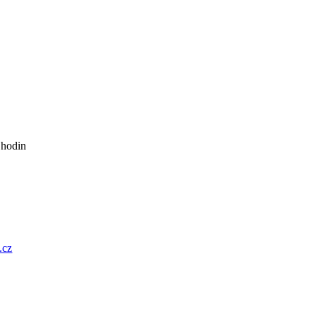
 hodin
.cz