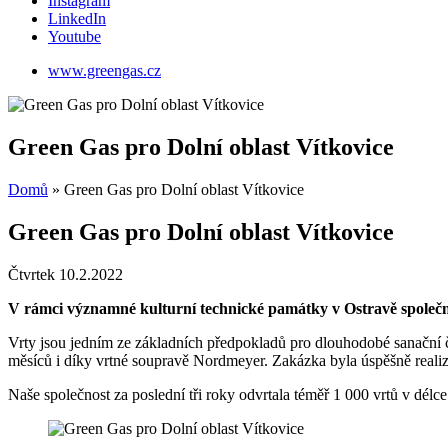
Instagram
LinkedIn
Youtube
www.greengas.cz
Green Gas pro Dolní oblast Vítkovice
Domů
»
Green Gas pro Dolní oblast Vítkovice
Green Gas pro Dolní oblast Vítkovice
Čtvrtek 10.2.2022
V rámci významné kulturní technické památky v Ostravě společnos
Vrty jsou jedním ze základních předpokladů pro dlouhodobé sanační č
měsíců i díky vrtné soupravě Nordmeyer. Zakázka byla úspěšně real
Naše společnost za poslední tři roky odvrtala téměř 1 000 vrtů v dél