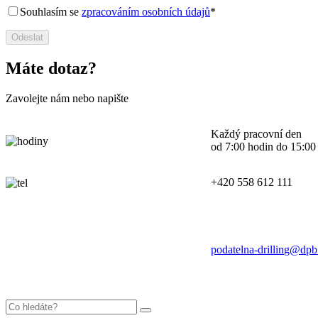
Souhlasím se
zpracováním osobních údajů
*
Máte dotaz?
Zavolejte nám nebo napište
Každý pracovní den
od 7:00 hodin do 15:00
+420 558 612 111
podatelna-drilling@dpb