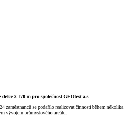
 délce 2 170 m pro společnost GEOtest a.s
24 zaměstnanců se podařilo realizovat činnosti během několika
kým vývojem průmyslového areálu.